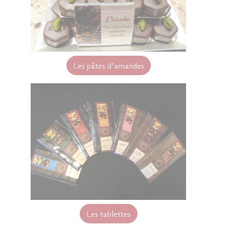
Les pâtes d'amandes
Les tablettes