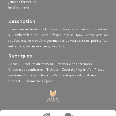
Jours de fermeture :
lundi et mardi
Description
Bienvenue sur le site de la maison Schwartz Pâtissiers Chocolatiers
à Rambervillers et Raon l’étape depuis 1964. Découvrez ou
redécouvrez les créations gourmandes de votre artisan : pâtisseries,
entremets, pièces montées, chocolats…
Rubriques
Accueil
-
Produits du moment
-
Patisserie et entremets
-
Chocolats et confiseries
-
Traiteur
-
Cocktails / Apéritifs
-
Pièces
montées
-
la maison schwartz
-
Nos boutiques
-
Actualites
-
Contact
-
Informations légales