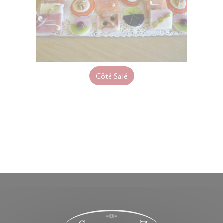
Côté Salé