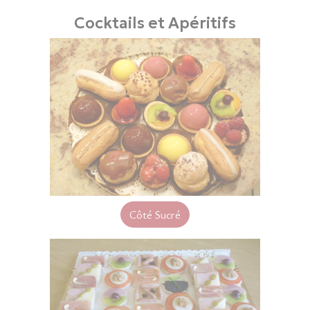
Cocktails et Apéritifs
Côté Sucré