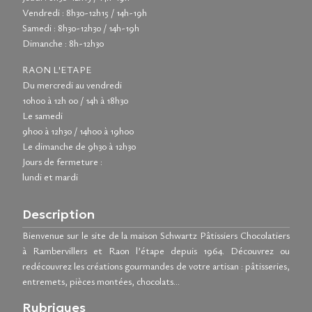
Vendredi : 8h30-12h15 / 14h-19h
Samedi : 8h30-12h30 / 14h-19h
Dimanche : 8h-12h30
RAON L'ETAPE
Du mercredi au vendredi
10h00 à 12h 00 / 14h à 18h30
Le samedi
9h00 à 12h30 / 14h00 à 19h00
Le dimanche de 9h30 à 12h30
Jours de fermeture :
lundi et mardi
Description
Bienvenue sur le site de la maison Schwartz Pâtissiers Chocolatiers
à Rambervillers et Raon l’étape depuis 1964. Découvrez ou
redécouvrez les créations gourmandes de votre artisan : pâtisseries,
entremets, pièces montées, chocolats…
Rubriques