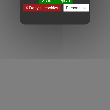
OK, accept all
Deny all cookies
Personalize