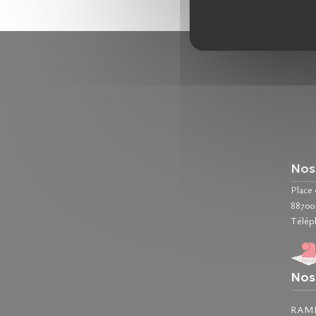
Nos
Place
8870
Télép
Nos
RAM