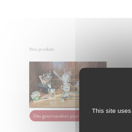
Nos produits
This site uses
Des gourmandises pour mon papa !