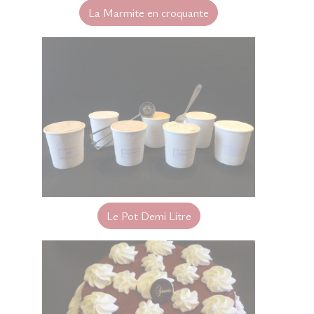
La Marmite en croquante
Le Pot Demi Litre