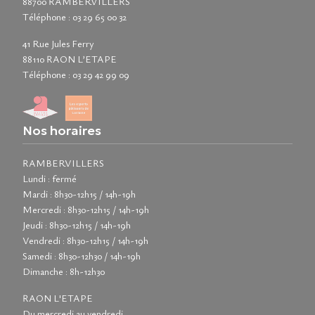
88700 RAMBERVILLERS
Téléphone :
03 29 65 00 32
41 Rue Jules Ferry
88110 RAON L’ETAPE
Téléphone :
03 29 42 99 09
Nos horaires
RAMBERVILLERS
Lundi : fermé
Mardi : 8h30-12h15 / 14h-19h
Mercredi : 8h30-12h15 / 14h-19h
Jeudi : 8h30-12h15 / 14h-19h
Vendredi : 8h30-12h15 / 14h-19h
Samedi : 8h30-12h30 / 14h-19h
Dimanche : 8h-12h30
RAON L'ETAPE
Du mercredi au vendredi