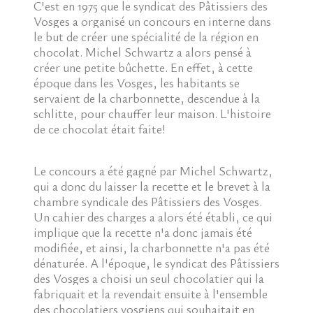
C'est en 1975 que le syndicat des Pâtissiers des
Vosges a organisé un concours en interne dans
le but de créer une spécialité de la région en
chocolat. Michel Schwartz a alors pensé à
créer une petite bûchette. En effet, à cette
époque dans les Vosges, les habitants se
servaient de la charbonnette, descendue à la
schlitte, pour chauffer leur maison. L'histoire
de ce chocolat était faite!
Le concours a été gagné par Michel Schwartz,
qui a donc du laisser la recette et le brevet à la
chambre syndicale des Pâtissiers des Vosges.
Un cahier des charges a alors été établi, ce qui
implique que la recette n'a donc jamais été
modifiée, et ainsi, la charbonnette n'a pas été
dénaturée. A l'époque, le syndicat des Pâtissiers
des Vosges a choisi un seul chocolatier qui la
fabriquait et la revendait ensuite à l'ensemble
des chocolatiers vosgiens qui souhaitait en