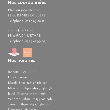
Nos coordonnées
Place du 30 Septembre
88700 RAMBERVILLERS
Téléphone :
03 29 65 00 32
41 Rue Jules Ferry
88110 RAON L’ETAPE
Téléphone :
03 29 42 99 09
Nos horaires
RAMBERVILLERS
Lundi : fermé
Mardi : 8h30-12h15 / 14h-19h
Mercredi : 8h30-12h15 / 14h-19h
Jeudi : 8h30-12h15 / 14h-19h
Vendredi : 8h30-12h15 / 14h-19h
Samedi : 8h30-12h30 / 14h-19h
Dimanche : 8h-12h30