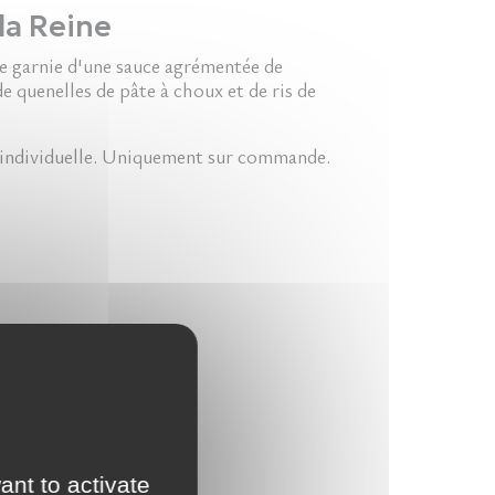
la Reine
ée garnie d'une sauce agrémentée de
 quenelles de pâte à choux et de ris de
individuelle. Uniquement sur commande.
ant to activate