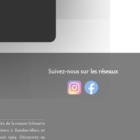
Suivez-nous sur les réseaux
n
site de la maison Schwartz
atiers à Rambervillers et
puis 1964. Découvrez ou